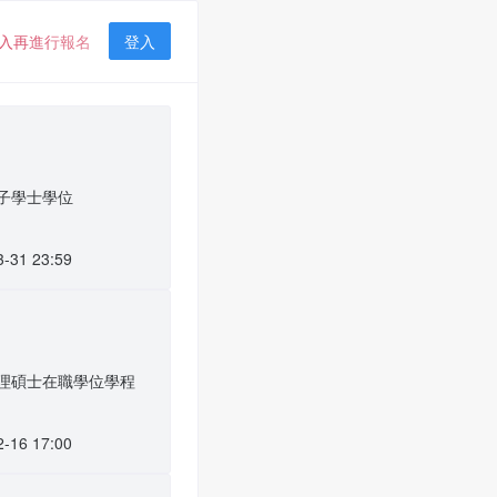
入再進行報名
登入
光子學士學位
3-31 23:59
管理碩士在職學位學程
2-16 17:00